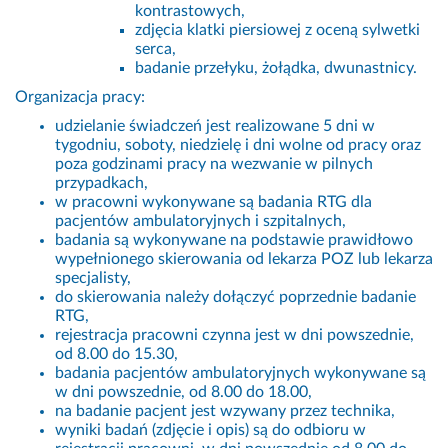
kontrastowych,
zdjęcia klatki piersiowej z oceną sylwetki
serca,
badanie przełyku, żołądka, dwunastnicy.
Organizacja pracy:
udzielanie świadczeń jest realizowane 5 dni w
tygodniu, soboty, niedzielę i dni wolne od pracy oraz
poza godzinami pracy na wezwanie w pilnych
przypadkach,
w pracowni wykonywane są badania RTG dla
pacjentów ambulatoryjnych i szpitalnych,
badania są wykonywane na podstawie prawidłowo
wypełnionego skierowania od lekarza POZ lub lekarza
specjalisty,
do skierowania należy dołączyć poprzednie badanie
RTG,
rejestracja pracowni czynna jest w dni powszednie,
od 8.00 do 15.30,
badania pacjentów ambulatoryjnych wykonywane są
w dni powszednie, od 8.00 do 18.00,
na badanie pacjent jest wzywany przez technika,
wyniki badań (zdjęcie i opis) są do odbioru w