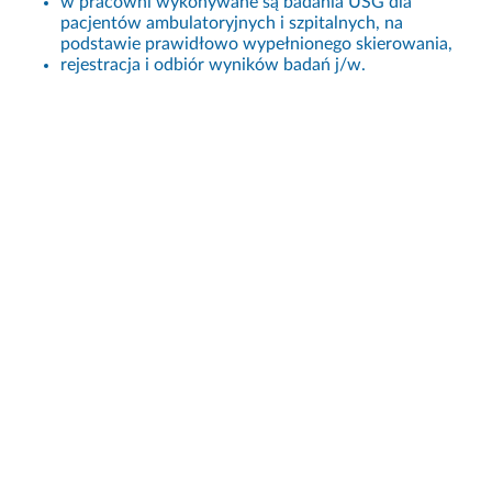
w pracowni wykonywane są badania USG dla
pacjentów ambulatoryjnych i szpitalnych, na
podstawie prawidłowo wypełnionego skierowania,
rejestracja i odbiór wyników badań j/w.